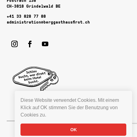
Postfach 138
CH-3818 Grindelwald BE
+41 33 828 77 88
administration@berggasthausfirst.ch
Diese Website verwendet Cookies. Mit einem
Klick auf OK stimmen Sie der Benutzung von
Cookies zu.
OK
Rechtliches
| Designed by
mylokalesuche