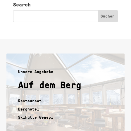
Search
Unsere Angebote
Auf dem Berg
Restaurant
Berghotel
Skihütte Genepi