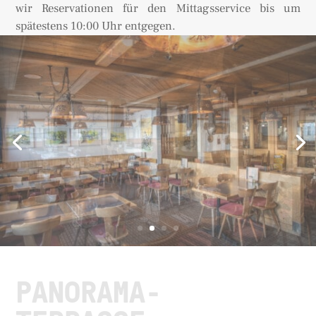
wir Reservationen für den Mittagsservice bis um
spätestens
10:00 Uhr
entgegen.
PANORAMA-