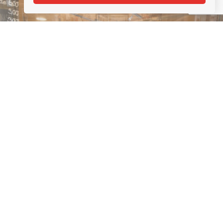
UNSERE
GRUPPENANGEBOTE
HOCHZEIT