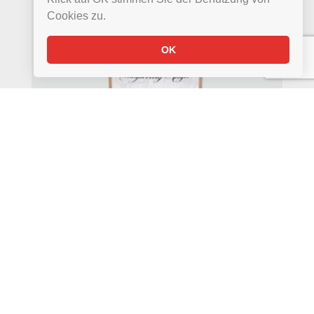
Cookies zu.
OK
WEIN