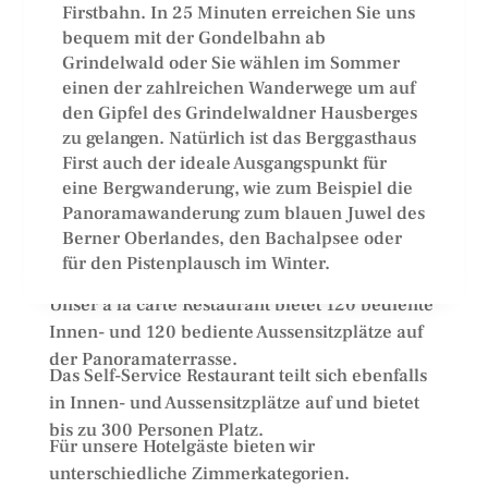
Firstbahn. In 25 Minuten erreichen Sie uns
bequem mit der Gondelbahn ab
Grindelwald oder Sie wählen im Sommer
einen der zahlreichen Wanderwege um auf
den Gipfel des Grindelwaldner Hausberges
zu gelangen. Natürlich ist das Berggasthaus
First auch der ideale Ausgangspunkt für
eine Bergwanderung, wie zum Beispiel die
Panoramawanderung zum blauen Juwel des
Berner Oberlandes, den Bachalpsee oder
für den Pistenplausch im Winter.
Unser à la carte Restaurant bietet 120 bediente
Innen- und 120 bediente Aussensitzplätze auf
der Panoramaterrasse.
Das Self-Service Restaurant teilt sich ebenfalls
in Innen- und Aussensitzplätze auf und bietet
bis zu 300 Personen Platz.
Für unsere Hotelgäste bieten wir
unterschiedliche Zimmerkategorien.