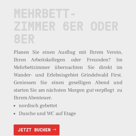
MEHRBETT-
ZIMMER 6ER ODER
8ER
Planen Sie einen Ausflug mit Ihrem Verein,
Ihren Arbeitskollegen oder Freunden? Im
Mehrbettzimmer übernachten Sie direkt im
Wander- und Erlebnisgebiet Grindelwald First.
Geniessen Sie einen geselligen Abend und
starten Sie am nächsten Morgen gut verpflegt zu
Ihrem Abenteuer.
nordisch gebettet
Dusche und WC auf Etage
JETZT BUCHEN