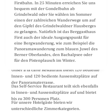
Firstbahn. In 25 Minuten erreichen Sie uns
bequem mit der Gondelbahn ab
Grindelwald oder Sie wählen im Sommer
einen der zahlreichen Wanderwege um auf
den Gipfel des Grindelwaldner Hausberges
zu gelangen. Natürlich ist das Berggasthaus
First auch der ideale Ausgangspunkt für
eine Bergwanderung, wie zum Beispiel die
Panoramawanderung zum blauen Juwel des
Berner Oberlandes, den Bachalpsee oder
für den Pistenplausch im Winter.
Unser à la carte Restaurant bietet 120 bediente
Innen- und 120 bediente Aussensitzplätze auf
der Panoramaterrasse.
Das Self-Service Restaurant teilt sich ebenfalls
in Innen- und Aussensitzplätze auf und bietet
bis zu 300 Personen Platz.
Für unsere Hotelgäste bieten wir
unterschiedliche Zimmerkategorien.