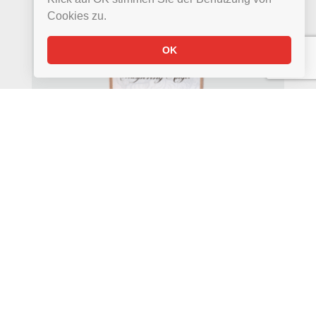
Cookies zu.
OK
WEIN